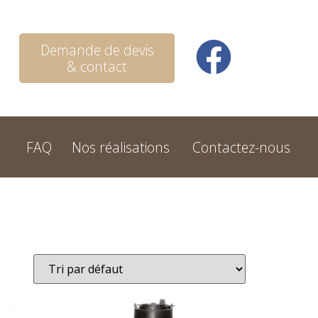
Demande de devis
& contact
FAQ
Nos réalisations
Contactez-nous