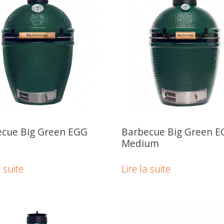
ecue Big Green EGG
Barbecue Big Green 
Medium
a suite
Lire la suite