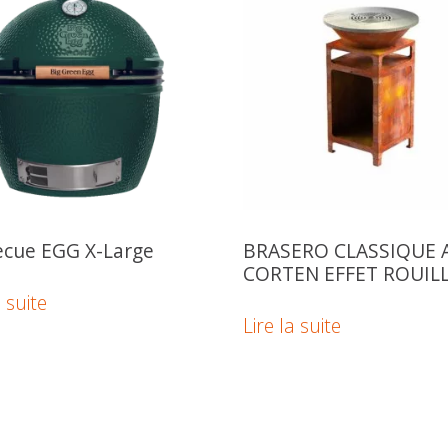
cue EGG X-Large
BRASERO CLASSIQUE 
CORTEN EFFET ROUIL
a suite
Lire la suite