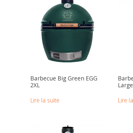
Barbecue Big Green EGG
Barb
2XL
Large
Lire la suite
Lire l