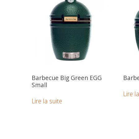
Barbecue Big Green EGG
Barbe
Small
Lire l
Lire la suite