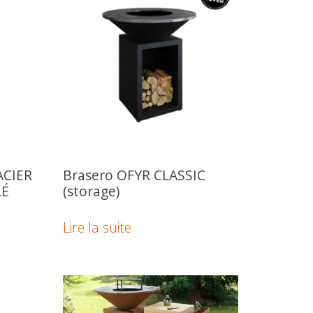
ACIER
Brasero OFYR CLASSIC
LÉ
(storage)
Lire la suite