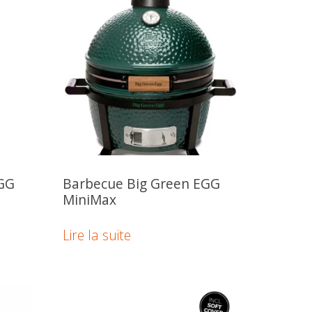
EGG
Barbecue Big Green EGG
MiniMax
Lire la suite