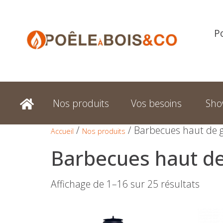
P
Nos produits
Vos besoins
Sh
/
/ Barbecues haut de
Accueil
Nos produits
Barbecues haut 
Affichage de 1–16 sur 25 résultats