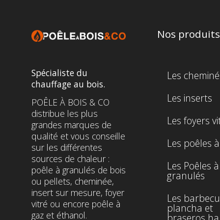
Nos produits
Spécialiste du
Les cheminé
chauffage au bois.
Les inserts
POÊLE À BOIS & CO
distribue les plus
Les foyers vi
grandes marques de
qualité et vous conseille
Les poêles à
sur les différentes
sources de chaleur :
Les Poêles à
poêle à granulés de bois
granulés
ou pellets, cheminée,
insert sur mesure, foyer
Les barbecu
vitré ou encore poêle à
plancha et
gaz et éthanol.
braseros ha