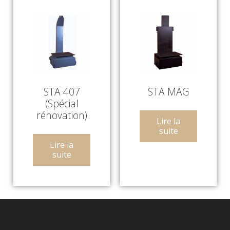
STA 407
STA MAG
(Spécial
rénovation)
Lire la
suite
Lire la
suite