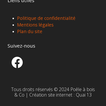
Liens utiles
Politique de confidentialité
Mentions légales
Plan du site
Suivez-nous
Tous droits réservés © 2024 Poêle à bois
& Co | Création site internet :
Quai 13