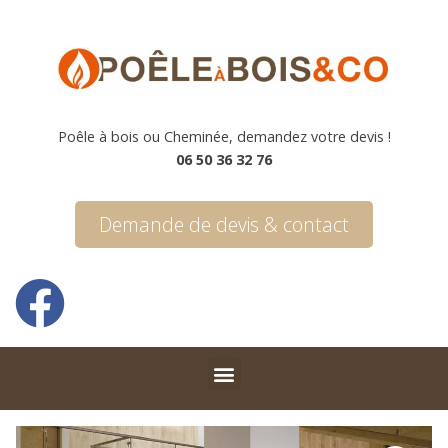
Poêle à bois ou Cheminée, demandez votre devis !
06 50 36 32 76
Demande de devis & contact