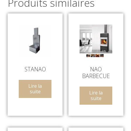
Produits similaires
STANAO
NAO
BARBECUE
Lire la
suite
Lire la
suite