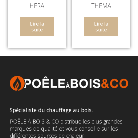
HERA
THEMA
Lire la
Lire la
suite
suite
Spécialiste du chauffage au bois.
POÊLE À BOIS & CO distribue les plus grandes
marques de qualité et vous conseille sur les
différentes sources de chaleur :