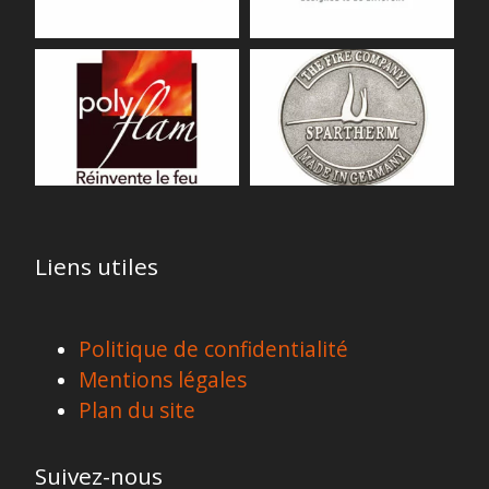
Liens utiles
Politique de confidentialité
Mentions légales
Plan du site
Suivez-nous