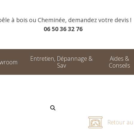
oêle à bois ou Cheminée, demandez votre devis !
06 50 36 32 76
Entretien, Dépannage &
Aides &
owroom
Sav
Conseils
Retour a