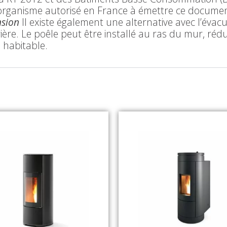
organisme autorisé en France à émettre ce document,
nsion
Il existe également une alternative avec l’évac
rière. Le poêle peut être installé au ras du mur, ré
 habitable.