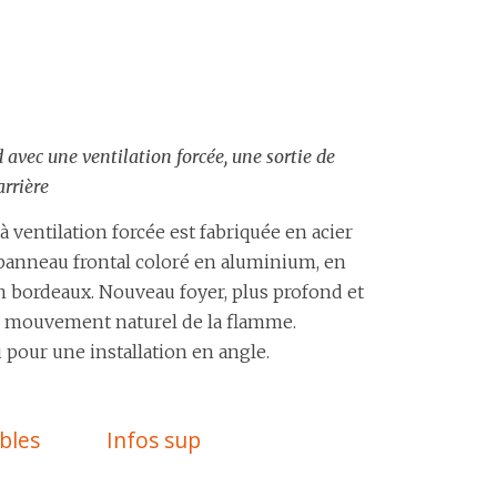
 avec une ventilation forcée, une sortie de
rrière
à ventilation forcée est fabriquée en acier
panneau frontal coloré en aluminium, en
en bordeaux. Nouveau foyer, plus profond et
 le mouvement naturel de la flamme.
pour une installation en angle.
bles
Infos sup