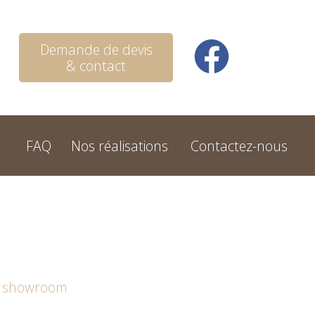
Demande de devis
& contact
FAQ
Nos réalisations
Contactez-nous
u showroom