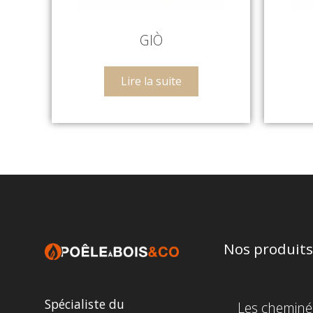
GIÒ
Lire la suite
Nos produits
Spécialiste du
Les cheminé