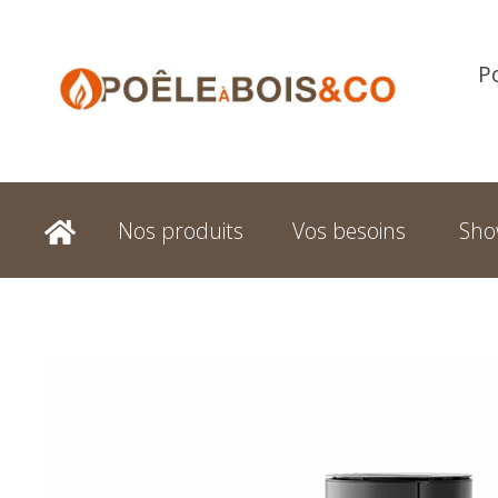
P
Nos produits
Vos besoins
Sh