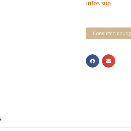
Infos sup
Consultez-nous p
s