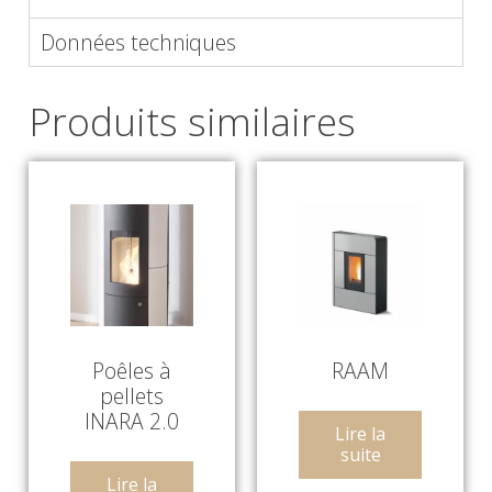
Données techniques
Produits similaires
Poêles à
RAAM
pellets
INARA 2.0
Lire la
suite
Lire la