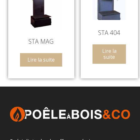
STA 404
STA MAG
Lire la
suite
Lire la suite