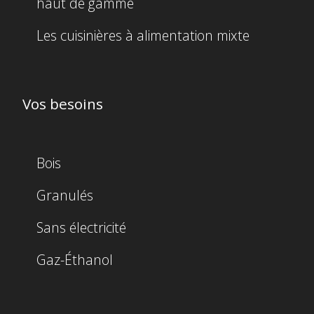
haut de gamme
Les cuisinières à alimentation mixte
Vos besoins
Bois
Granulés
Sans électricité
Gaz-Éthanol