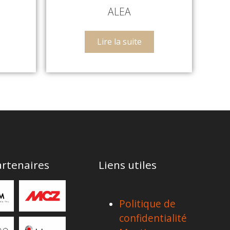
ALEA
Lire la suite
rtenaires
Liens utiles
Politique de
confidentialité