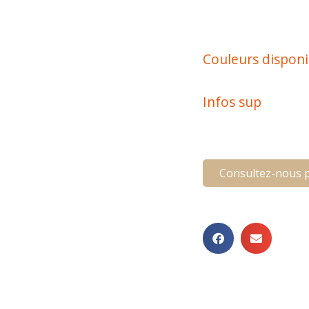
Couleurs disponi
Infos sup
Consultez-nous p