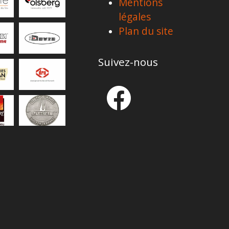
Mentions
légales
Plan du site
Suivez-nous