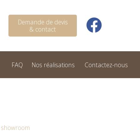
Demande de devis
& contact
FAQ
Nos réalisations
Contactez-nous
u showroom