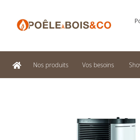
P
Nos produits
Vos besoins
Sh