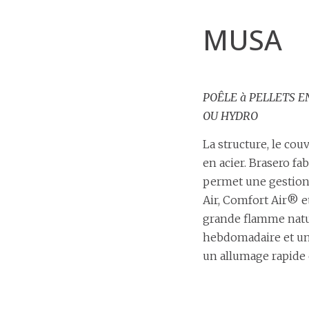
MUSA
POÊLE à PELLETS E
OU HYDRO
La structure, le couv
en acier. Brasero f
permet une gestion 
Air, Comfort Air® e
grande flamme natur
hebdomadaire et un
un allumage rapide 