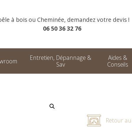
oêle à bois ou Cheminée, demandez votre devis !
06 50 36 32 76
Entretien, Dépannage &
Aides &
owroom
Sav
Conseils
Retour a