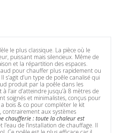
èle le plus classique. La pièce où le
teur, puissant mais silencieux. Même de
ison et la répartition des espaces.
 chaud pour chauffer plus rapidement ou
Il s’agit d’un type de poêle canalisé qui
ud produit par la poêle dans les
à l’air d’atteindre jusqu’à 8 mètres de
ent soignés et minimalistes, conçus pour
 a bois & co pour compléter le kit
l, contrairement aux systèmes
 chaufferie : toute la chaleur est
t l’eau de l’installation de chauffage. Il
 Ce poêle est le plus efficace car il