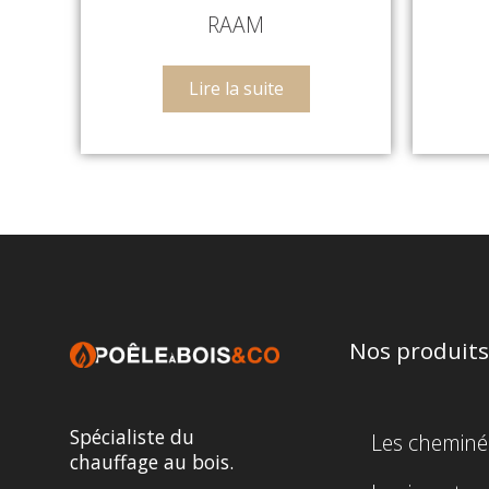
RAAM
Lire la suite
Nos produits
Spécialiste du
Les cheminé
chauffage au bois.