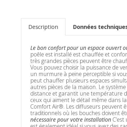
Description
Données technique
Le bon confort pour un espace ouvert o
poêle est installé est chauffée et conf
très grandes pièces peuvent être chauff
Vous pouvez choisir la puissance de ve
un murmure à peine perceptible si vou
peut chauffer plusieurs espaces simul
autres pièces de la maison. Le système 
distance et garantit une température de
ceux qui aiment le détail même dans la 
Comfort Air®. Les diffuseurs peuvent ê
traditionnels où les bouches doivent ê
nécessaire pour votre installation
C’est 
est également idéal si vous avez des ra