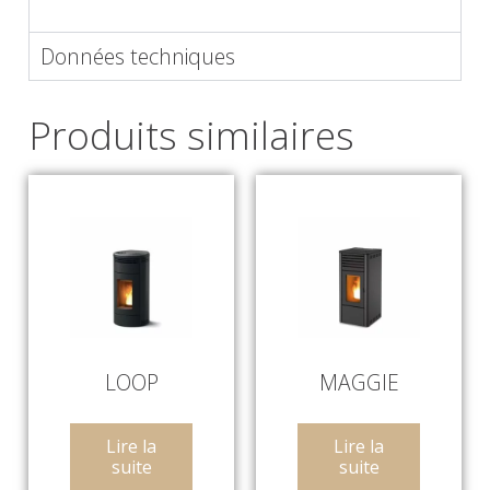
Données techniques
Produits similaires
LOOP
MAGGIE
Lire la
Lire la
suite
suite