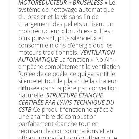
MOTORÉDUCTEUR « BRUSHLESS »
Le
système de nettoyage automatique
du brasier et la vis sans fin de
chargement des pellets utilisent un
motoréducteur « brushless ». Il est
plus puissant, plus silencieux et
consomme moins d’énergie que les
moteurs traditionnels.
VENTILATION
AUTOMATIQUE
La fonction « No Air »
empêche complètement la ventilation
forcée de ce poêle, ce qui garantit le
silence et tout le plaisir de la chaleur
diffusée dans la pièce par convection
naturelle.
STRUCTURE ÉTANCHE
CERTIFIÉE PAR L’AVIS TECHNIQUE DU
CSTB
Ce produit fonctionne grâce à
une chambre de combustion
parfaitement étanche tout en
réduisant les consommations et en
offrant un parfait confort thermique