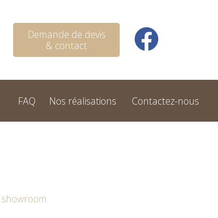
Demande de devis
& contact
FAQ
Nos réalisations
Contactez-nous
u showroom