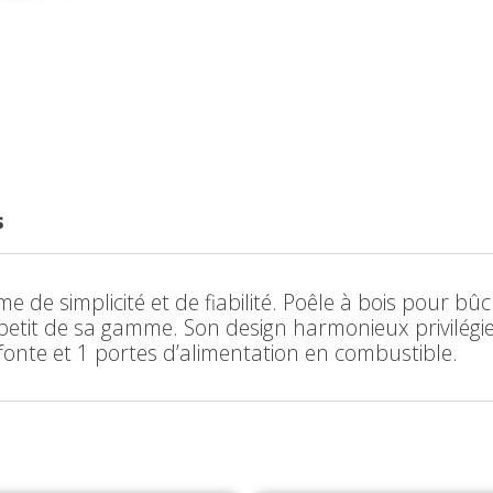
s
e de simplicité et de fiabilité. Poêle à bois pour b
s petit de sa gamme. Son design harmonieux privilégi
 fonte et 1 portes d’alimentation en combustible.