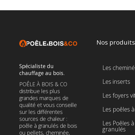
Nos produits
Spécialiste du
Les cheminé
chauffage au bois.
Les inserts
POÊLE À BOIS & CO
distribue les plus
Les foyers vi
grandes marques de
qualité et vous conseille
Les poêles à
sur les différentes
sources de chaleur :
Les Poêles à
poêle à granulés de bois
granulés
ou pellets, cheminée,