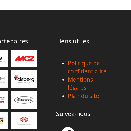
rtenaires
Liens utiles
Politique de
confidentialité
Mentions
légales
Plan du site
Suivez-nous