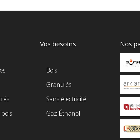
Vos besoins
Nos pa
es
Bois
Granulés
trés
Sans électricité
 bois
Gaz-Éthanol