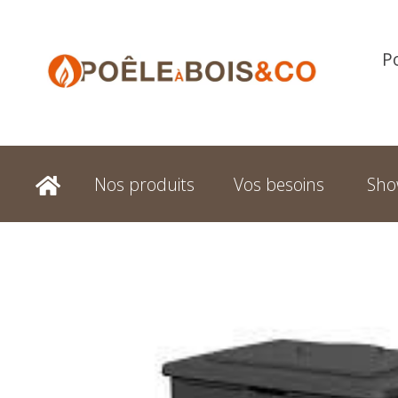
P
Nos produits
Vos besoins
Sh