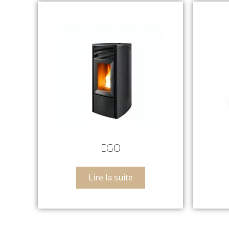
EGO
Lire la suite