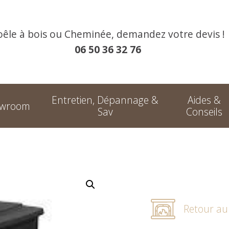
oêle à bois ou Cheminée, demandez votre devis !
06 50 36 32 76
Entretien, Dépannage &
Aides &
owroom
Sav
Conseils
Retour a