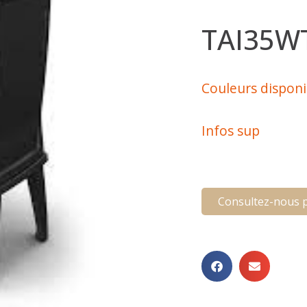
TAI35W
Couleurs disponi
Infos sup
Consultez-nous p