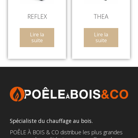
REFLEX
THEA
Lire la
Lire la
suite
suite
Spécialiste du chauffage au bois.
POÊLE À BOIS & CO distribue les plus grandes