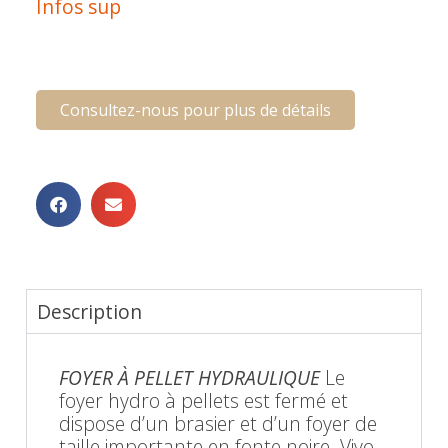
Infos sup
Consultez-nous pour plus de détails
Description
FOYER À PELLET HYDRAULIQUE
Le
foyer hydro à pellets est fermé et
dispose d’un brasier et d’un foyer de
taille importante en fonte noire. Vivo