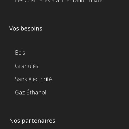
Les cuisinières à alimentation mixte
Vos besoins
Bois
Granulés
Sans électricité
Gaz-Éthanol
Nos partenaires