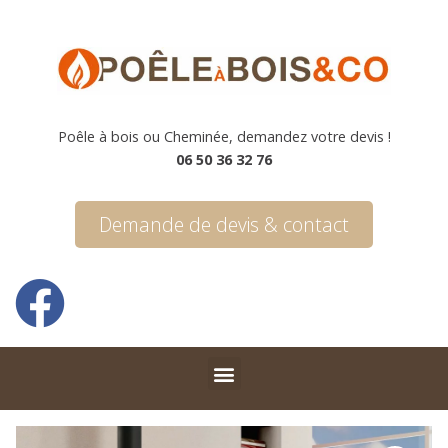
Poêle à bois ou Cheminée, demandez votre devis !
06 50 36 32 76
Demande de devis & contact