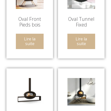
Oval Front
Oval Tunnel
Pieds bois
Fixed
Lire la
Lire la
suite
suite