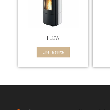
FLOW
Lire la suite