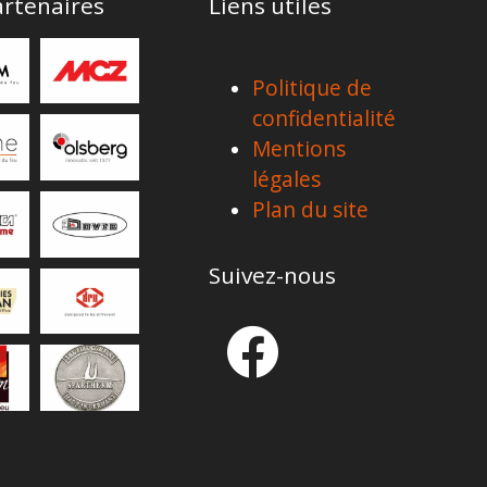
rtenaires
Liens utiles
Politique de
confidentialité
Mentions
légales
Plan du site
Suivez-nous