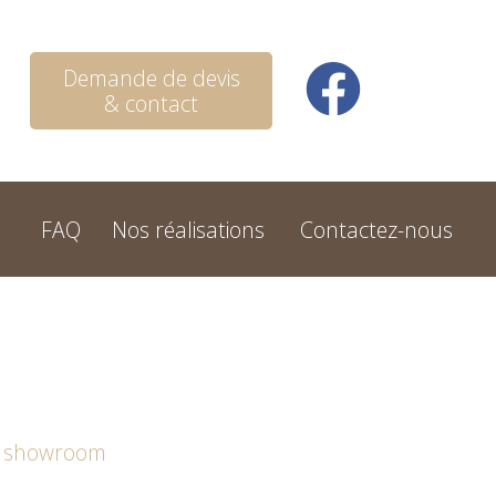
Demande de devis
& contact
FAQ
Nos réalisations
Contactez-nous
u showroom