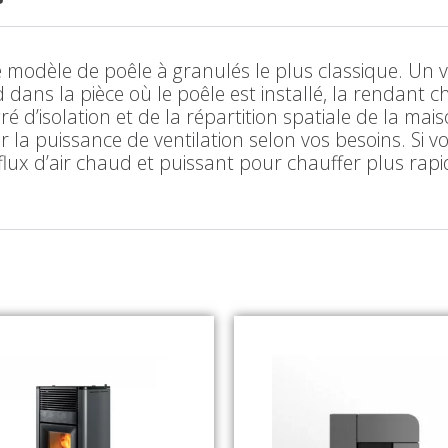
 le modèle de poêle à granulés le plus classique. Un 
d dans la pièce où le poêle est installé, la rendant
 d’isolation et de la répartition spatiale de la ma
 la puissance de ventilation selon vos besoins. Si v
flux d’air chaud et puissant pour chauffer plus r