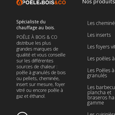
Nos produits
Spécialiste du
Les cheminé
chauffage au bois.
Les inserts
POÊLE À BOIS & CO
distribue les plus
Les foyers vi
grandes marques de
qualité et vous conseille
Les poêles à
sur les différentes
sources de chaleur :
Les Poêles à
poêle à granulés de bois
granulés
ou pellets, cheminée,
insert sur mesure, foyer
Les barbecu
vitré ou encore poêle à
plancha et
gaz et éthanol.
braseros ha
gamme
Les cuisinièr