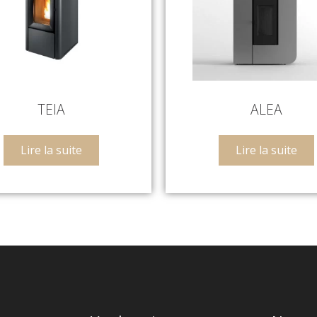
TEIA
ALEA
Lire la suite
Lire la suite