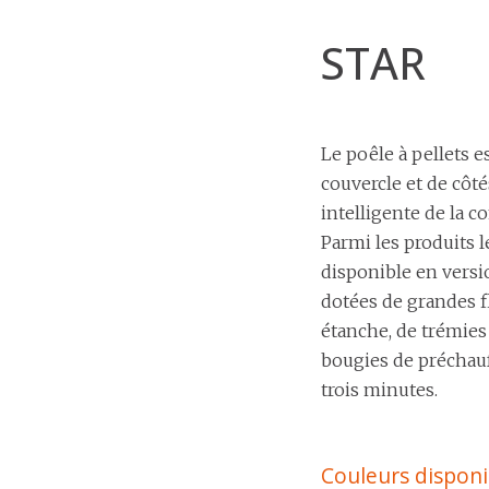
STAR
Le poêle à pellets e
couvercle et de côt
intelligente de la 
Parmi les produits l
disponible en versi
dotées de grandes f
étanche, de trémies
bougies de préchau
trois minutes.
Couleurs disponi