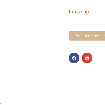
Infos sup
Consultez-nous p
s