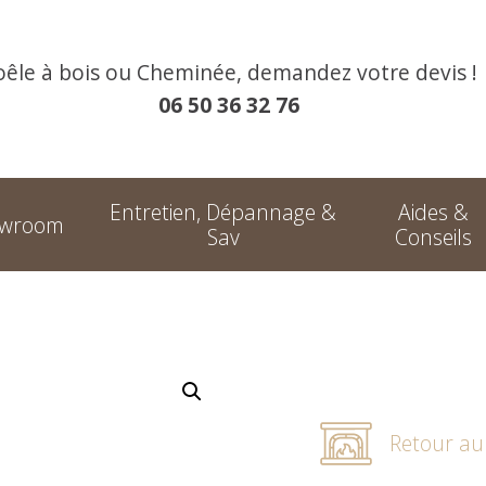
oêle à bois ou Cheminée, demandez votre devis !
06 50 36 32 76
Entretien, Dépannage &
Aides &
owroom
Sav
Conseils
Retour a