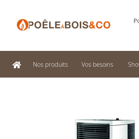
P
Nos produits
Vos besoins
Sh