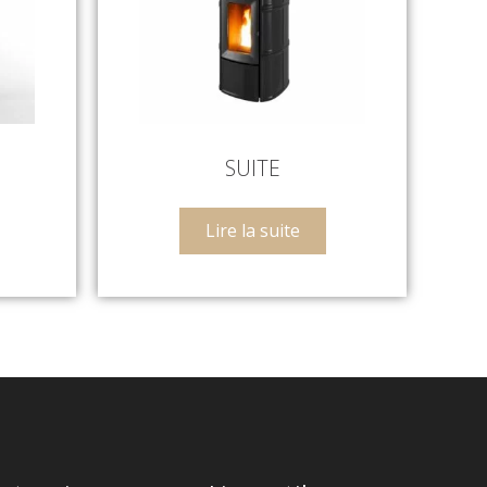
SUITE
Lire la suite