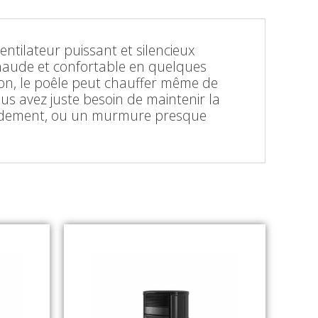
ventilateur puissant et silencieux
 chaude et confortable en quelques
ison, le poêle peut chauffer même de
ous avez juste besoin de maintenir la
apidement, ou un murmure presque