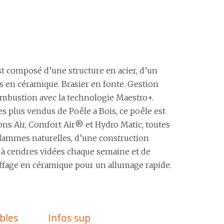
st composé d’une structure en acier, d’un
és en céramique. Brasier en fonte. Gestion
combustion avec la technologie Maestro+.
es plus vendus de Poêle a Bois, ce poêle est
ons Air, Comfort Air® et Hydro Matic, toutes
lammes naturelles, d’une construction
 à cendres vidées chaque semaine et de
ffage en céramique pour un allumage rapide.
bles
Infos sup