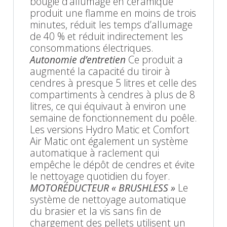
bougie d’allumage en céramique
produit une flamme en moins de trois
minutes, réduit les temps d’allumage
de 40 % et réduit indirectement les
consommations électriques.
Autonomie d’entretien
Ce produit a
augmenté la capacité du tiroir à
cendres à presque 5 litres et celle des
compartiments à cendres à plus de 8
litres, ce qui équivaut à environ une
semaine de fonctionnement du poêle.
Les versions Hydro Matic et Comfort
Air Matic ont également un système
automatique à raclement qui
empêche le dépôt de cendres et évite
le nettoyage quotidien du foyer.
MOTORÉDUCTEUR « BRUSHLESS »
Le
système de nettoyage automatique
du brasier et la vis sans fin de
chargement des pellets utilisent un