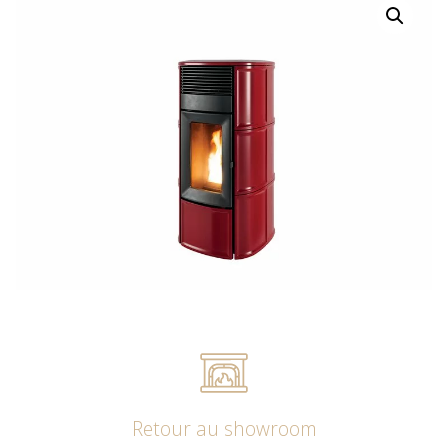
Retour au showroom