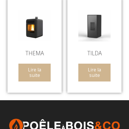
THEMA
TILDA
Lire la
Lire la
suite
suite